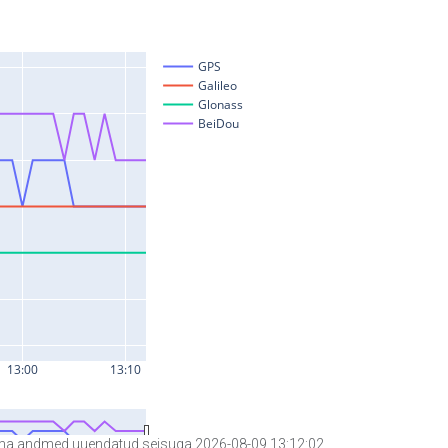
a andmed uuendatud seisuga 2026-08-09 13:12:02