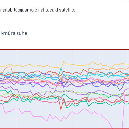
v näitab tugijaamale nähtavaid satelliite.