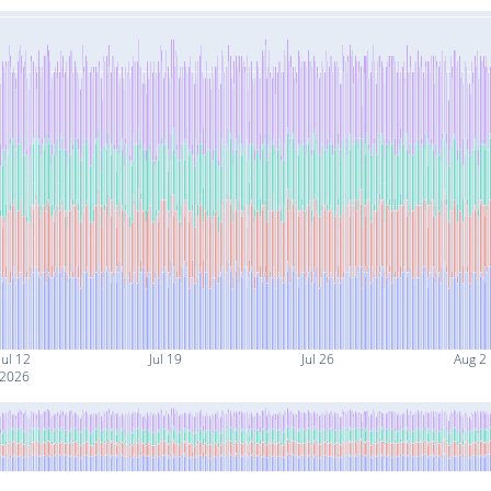
Jul 12
Jul 19
Jul 26
Aug 2
2026