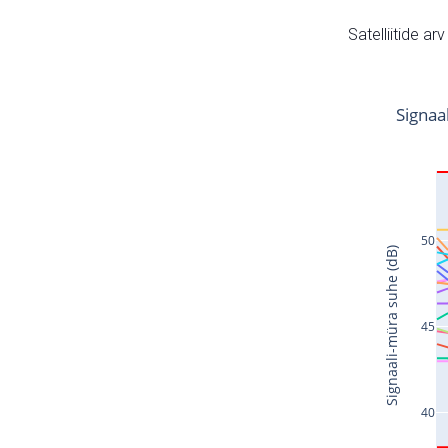
Satelliitide ar