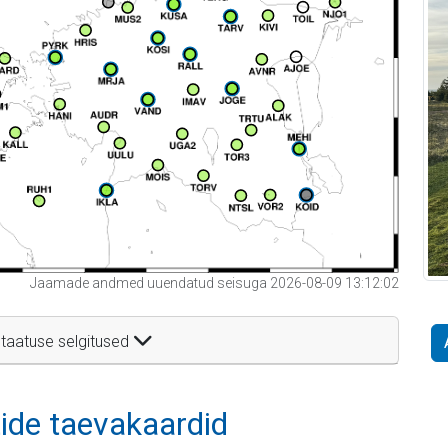
Jaamade andmed uuendatud seisuga 2026-08-09 13:12:02
taatuse selgitused
itide taevakaardid