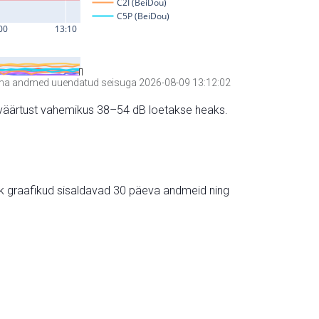
a andmed uuendatud seisuga 2026-08-09 13:12:02
hte väärtust vahemikus 38–54 dB loetakse heaks.
ik graafikud sisaldavad 30 päeva andmeid ning