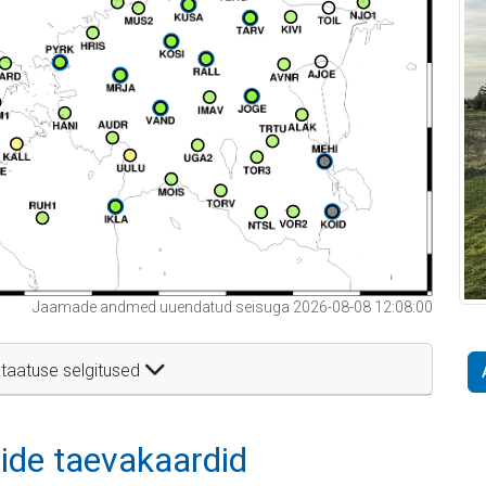
Jaamade andmed uuendatud seisuga 2026-08-08 12:08:00
taatuse selgitused
itide taevakaardid