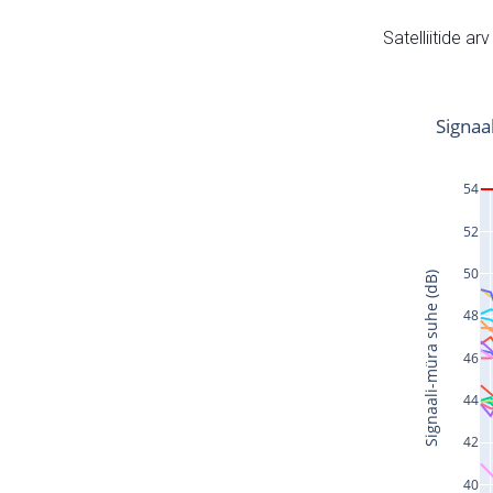
Satelliitide ar