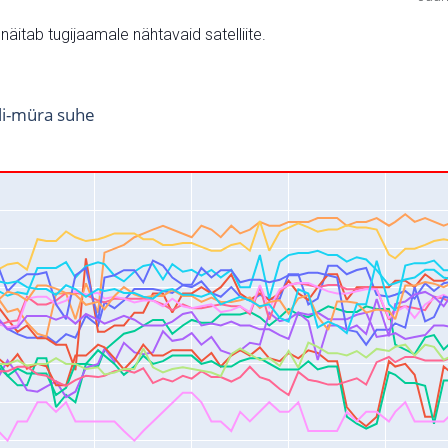
v näitab tugijaamale nähtavaid satelliite.