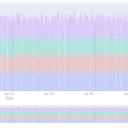
Jul 12
Jul 19
Jul 26
Au
2026