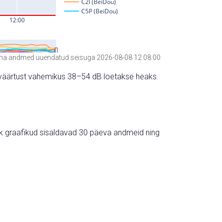
a andmed uuendatud seisuga 2026-08-08 12:08:00
hte väärtust vahemikus 38–54 dB loetakse heaks.
ik graafikud sisaldavad 30 päeva andmeid ning