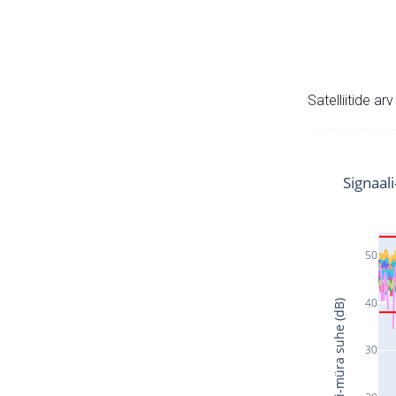
Satelliitide ar
Signaal
50
40
Signaali-müra suhe (dB)
30