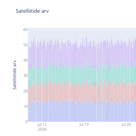
Satelliitide arv
60
50
40
Satelliitide arv
30
20
10
0
Jul 12
Jul 19
Jul 26
2026