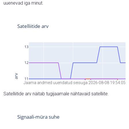
uuenevad iga minut.
Jaama andmed uuendatud seisuga 2026-08-08 19:54:05
Satelliitide arv näitab tugijaamale nähtavaid satelliite.