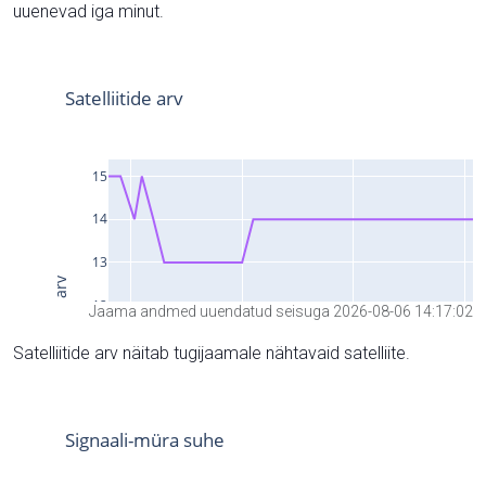
uuenevad iga minut.
Jaama andmed uuendatud seisuga 2026-08-06 14:17:02
Satelliitide arv näitab tugijaamale nähtavaid satelliite.