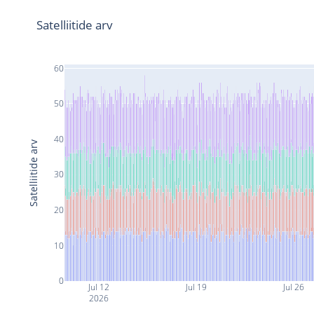
Satelliitide arv
60
50
40
Satelliitide arv
30
20
10
0
Jul 12
Jul 19
Jul 26
2026