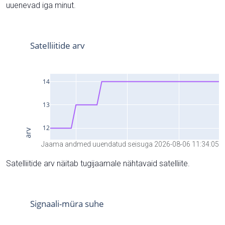
uuenevad iga minut.
Jaama andmed uuendatud seisuga 2026-08-06 11:34:05
Satelliitide arv näitab tugijaamale nähtavaid satelliite.