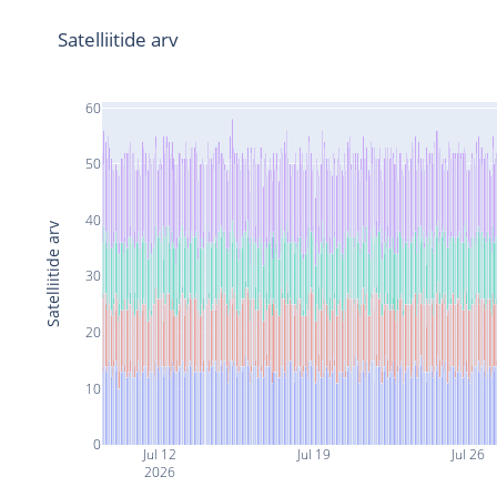
Satelliitide arv
60
50
40
Satelliitide arv
30
20
10
0
Jul 12
Jul 19
Jul 26
2026