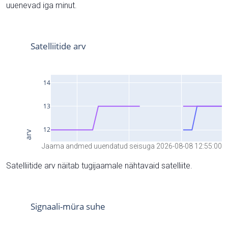
uuenevad iga minut.
Jaama andmed uuendatud seisuga 2026-08-08 12:55:00
Satelliitide arv näitab tugijaamale nähtavaid satelliite.