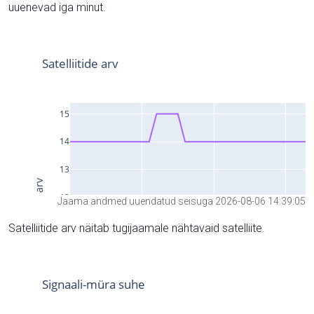
uuenevad iga minut.
Jaama andmed uuendatud seisuga 2026-08-06 14:39:05
Satelliitide arv näitab tugijaamale nähtavaid satelliite.