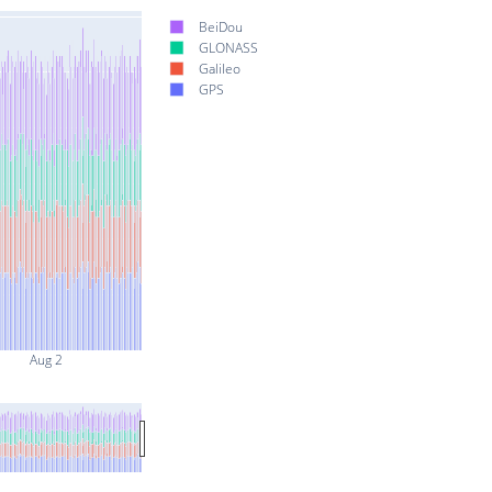
BeiDou
GLONASS
Galileo
GPS
Aug 2