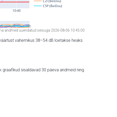
a andmed uuendatud seisuga 2026-08-06 10:45:00
hte väärtust vahemikus 38–54 dB loetakse heaks.
ik graafikud sisaldavad 30 päeva andmeid ning