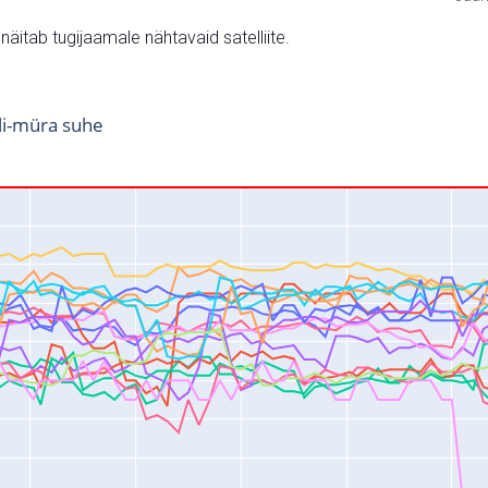
v näitab tugijaamale nähtavaid satelliite.