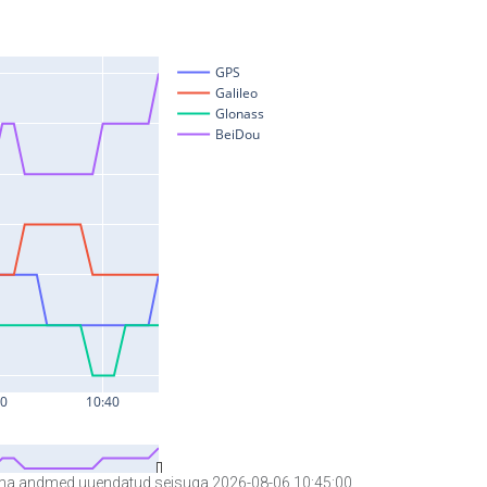
a andmed uuendatud seisuga 2026-08-06 10:45:00