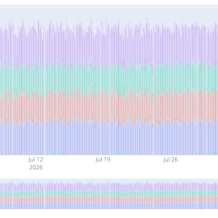
Jul 12
Jul 19
Jul 26
2026