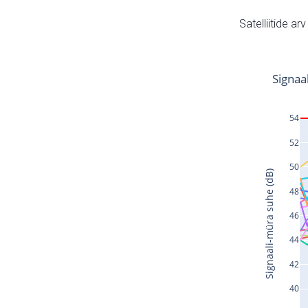
Satelliitide ar