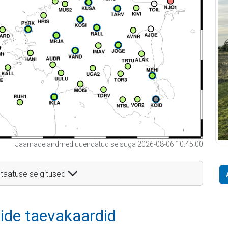
Jaamade andmed uuendatud seisuga 2026-08-06 10:45:00
taatuse selgitused
itide taevakaardid