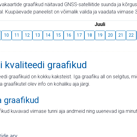
aevakaartide graafikud näitavad GNSS-satelliitide suunda ja kõr
l. Kuupäevade paneelist on võimalik valida ja vaadata viimase 3
Juuli
10
11
12
13
14
15
16
17
18
19
20
21
22
i kvaliteedi graafikud
teedi graafikuid on kokku kaksteist. Iga graafiku all on selgitus, 
ja graafikutel olev info on kohaliku aja järgi.
a graafikud
fikud kuvavad viimase tunni aja andmeid ning uuenevad iga minut