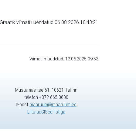
Graafik viimati uuendatud 06.08.2026 10:43:21
Viimati muudetud: 13.06.2025 09:53
Mustamäe tee 51, 10621 Tallinn
telefon +372 665 0600
e-post
maaruum@maaruum.ee
Liitu uuGISed listiga