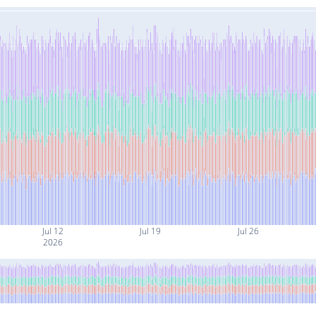
Jul 12
Jul 19
Jul 26
2026