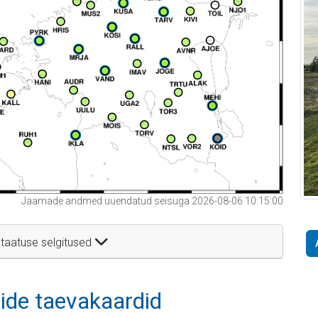
Jaamade andmed uuendatud seisuga 2026-08-06 10:15:00
taatuse selgitused
itide taevakaardid