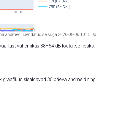
a andmed uuendatud seisuga 2026-08-06 10:15:00
hte väärtust vahemikus 38–54 dB loetakse heaks.
ik graafikud sisaldavad 30 päeva andmeid ning