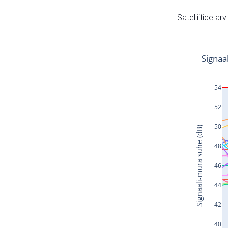
Satelliitide ar