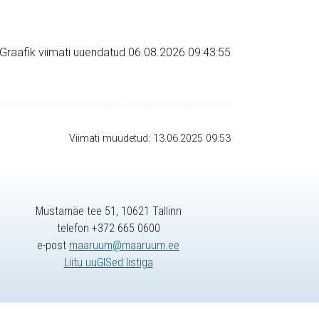
Graafik viimati uuendatud 06.08.2026 09:43:55
Viimati muudetud: 13.06.2025 09:53
Mustamäe tee 51, 10621 Tallinn
telefon +372 665 0600
e-post
maaruum@maaruum.ee
Liitu uuGISed listiga