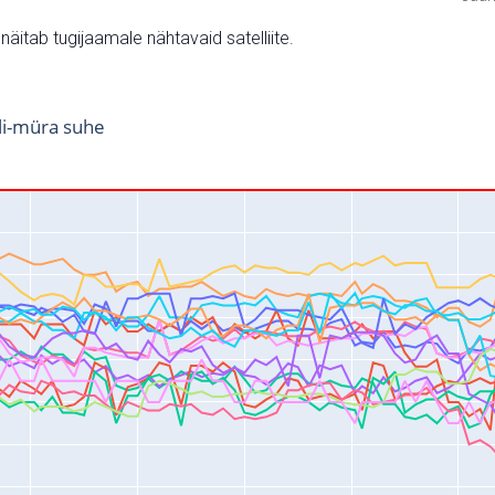
v näitab tugijaamale nähtavaid satelliite.