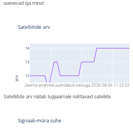
uuenevad iga minut.
Jaama andmed uuendatud seisuga 2026-08-06 11:22:02
Satelliitide arv näitab tugijaamale nähtavaid satelliite.