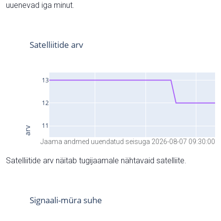
uuenevad iga minut.
Jaama andmed uuendatud seisuga 2026-08-07 09:30:00
Satelliitide arv näitab tugijaamale nähtavaid satelliite.