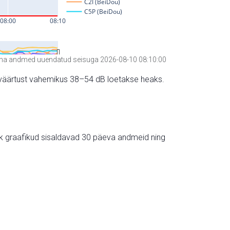
a andmed uuendatud seisuga 2026-08-10 08:10:00
hte väärtust vahemikus 38–54 dB loetakse heaks.
ik graafikud sisaldavad 30 päeva andmeid ning