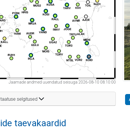
Jaamade andmed uuendatud seisuga 2026-08-10 08:10:00
taatuse selgitused
itide taevakaardid