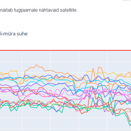
v näitab tugijaamale nähtavaid satelliite.