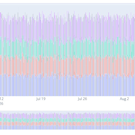
 12
Jul 19
Jul 26
Aug 2
26