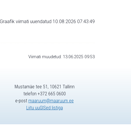
Graafik viimati uuendatud 10.08.2026 07:43:49
Viimati muudetud: 13.06.2025 09:53
Mustamäe tee 51, 10621 Tallinn
telefon +372 665 0600
e-post
maaruum@maaruum.ee
Liitu uuGISed listiga