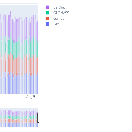
BeiDou
GLONASS
Galileo
GPS
Aug 9