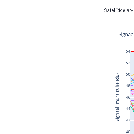
Satelliitide ar