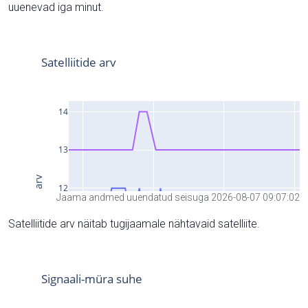
uuenevad iga minut.
Jaama andmed uuendatud seisuga 2026-08-07 09:07:02
Satelliitide arv näitab tugijaamale nähtavaid satelliite.