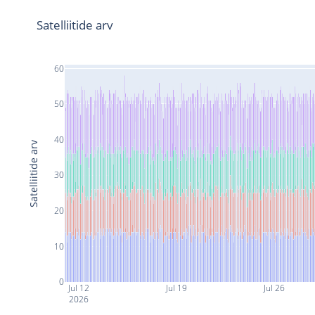
Satelliitide arv
60
50
40
Satelliitide arv
30
20
10
0
Jul 12
Jul 19
Jul 26
2026