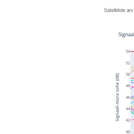
Satelliitide ar