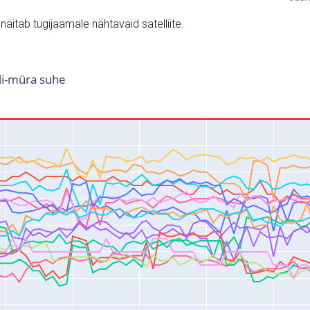
v näitab tugijaamale nähtavaid satelliite.