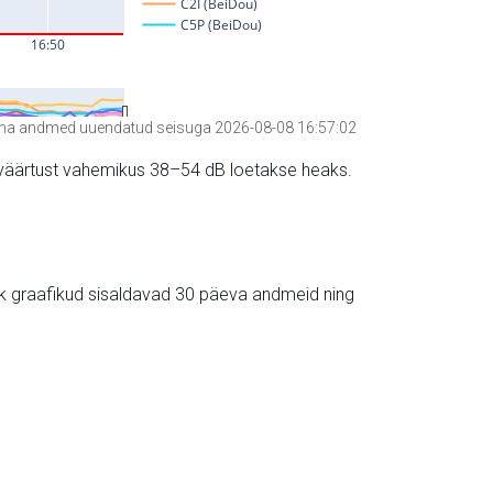
a andmed uuendatud seisuga 2026-08-08 16:57:02
hte väärtust vahemikus 38–54 dB loetakse heaks.
ik graafikud sisaldavad 30 päeva andmeid ning