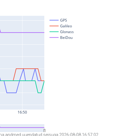
a andmed uuendatud seisuga 2026-08-08 16:57:02