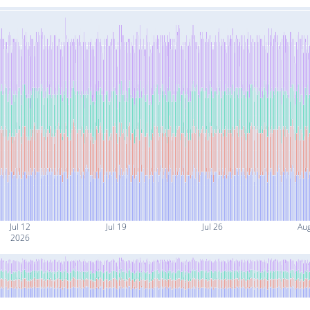
Jul 12
Jul 19
Jul 26
Au
2026