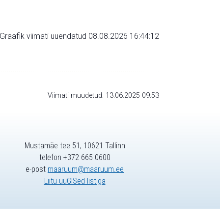
Graafik viimati uuendatud 08.08.2026 16:44:12
Viimati muudetud: 13.06.2025 09:53
Mustamäe tee 51, 10621 Tallinn
telefon +372 665 0600
e-post
maaruum@maaruum.ee
Liitu uuGISed listiga