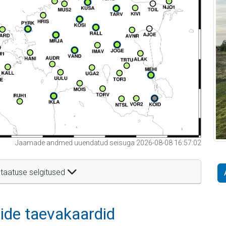
Jaamade andmed uuendatud seisuga 2026-08-08 16:57:02
taatuse selgitused
itide taevakaardid