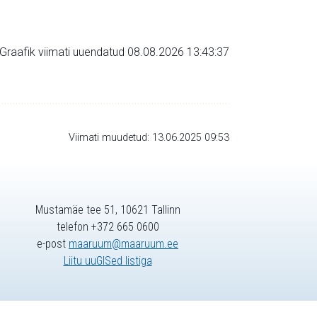
Graafik viimati uuendatud 08.08.2026 13:43:37
Viimati muudetud: 13.06.2025 09:53
Mustamäe tee 51, 10621 Tallinn
telefon +372 665 0600
e-post
maaruum@maaruum.ee
Liitu uuGISed listiga