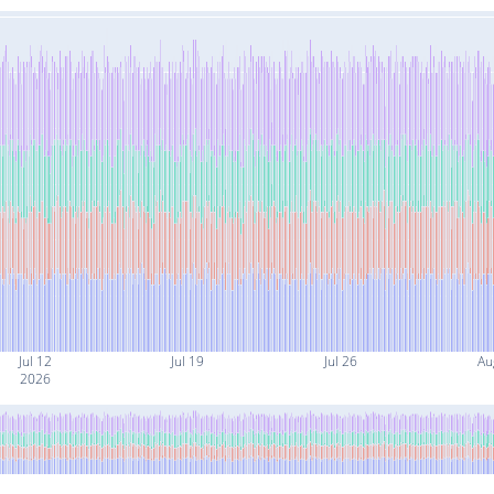
Jul 12
Jul 19
Jul 26
Au
2026