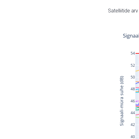
Satelliitide ar