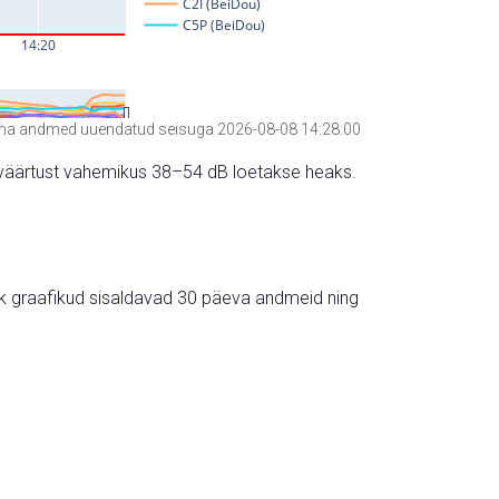
a andmed uuendatud seisuga 2026-08-08 14:28:00
hte väärtust vahemikus 38–54 dB loetakse heaks.
ik graafikud sisaldavad 30 päeva andmeid ning