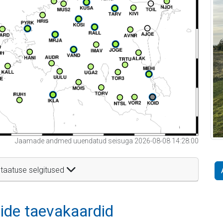
Jaamade andmed uuendatud seisuga 2026-08-08 14:28:00
taatuse selgitused
itide taevakaardid