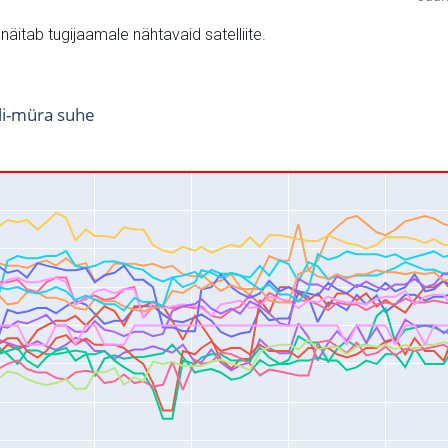
v näitab tugijaamale nähtavaid satelliite.