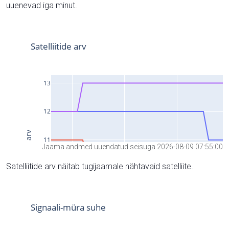
uuenevad iga minut.
Jaama andmed uuendatud seisuga 2026-08-09 07:55:00
Satelliitide arv näitab tugijaamale nähtavaid satelliite.