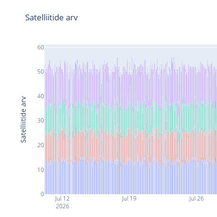
Satelliitide arv
60
50
40
Satelliitide arv
30
20
10
0
Jul 12
Jul 19
Jul 26
2026