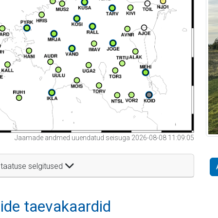
Jaamade andmed uuendatud seisuga 2026-08-08 11:09:05
taatuse selgitused
itide taevakaardid