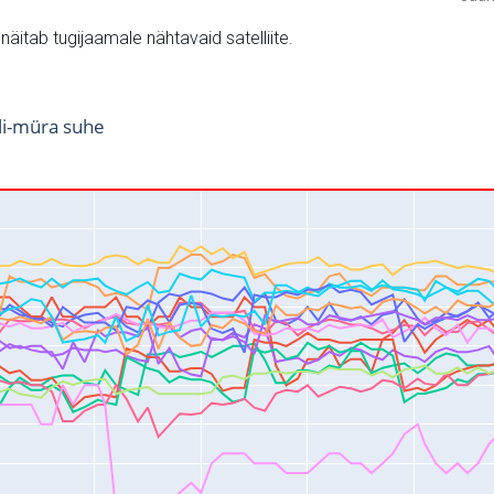
v näitab tugijaamale nähtavaid satelliite.