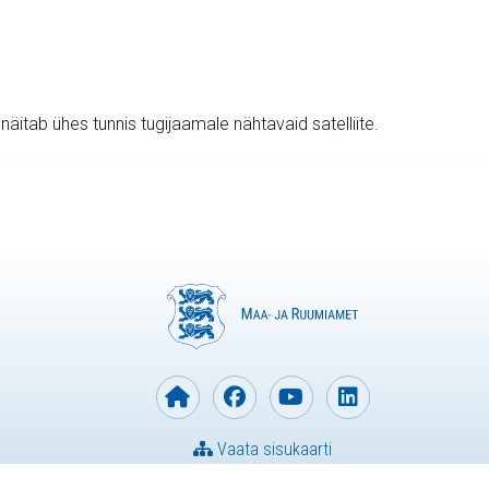
v näitab ühes tunnis tugijaamale nähtavaid satelliite.
Vaata sisukaarti