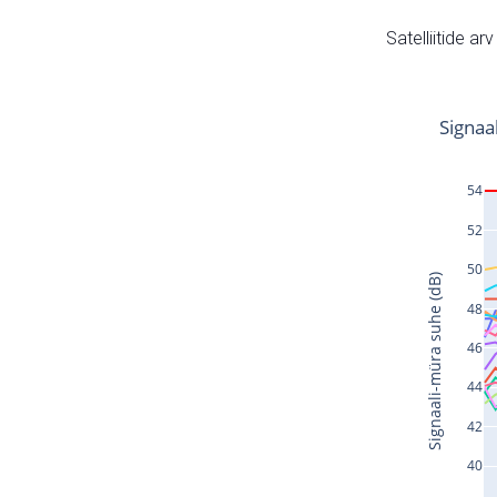
Satelliitide ar