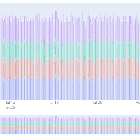
Jul 12
Jul 19
Jul 26
Au
2026