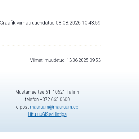
Graafik viimati uuendatud 08.08.2026 10:43:59
Viimati muudetud: 13.06.2025 09:53
Mustamäe tee 51, 10621 Tallinn
telefon +372 665 0600
e-post
maaruum@maaruum.ee
Liitu uuGISed listiga