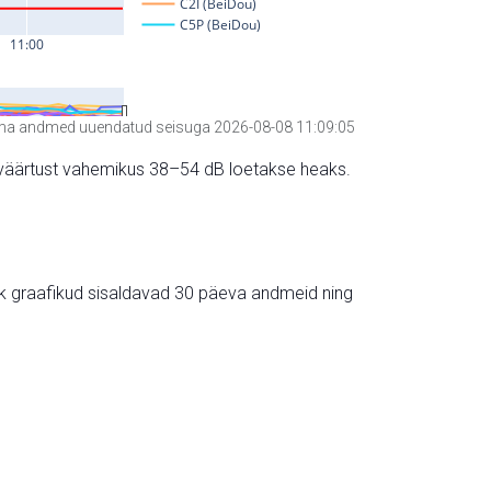
a andmed uuendatud seisuga 2026-08-08 11:09:05
hte väärtust vahemikus 38–54 dB loetakse heaks.
ik graafikud sisaldavad 30 päeva andmeid ning