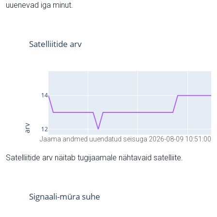
uuenevad iga minut.
Jaama andmed uuendatud seisuga 2026-08-09 10:51:00
Satelliitide arv näitab tugijaamale nähtavaid satelliite.