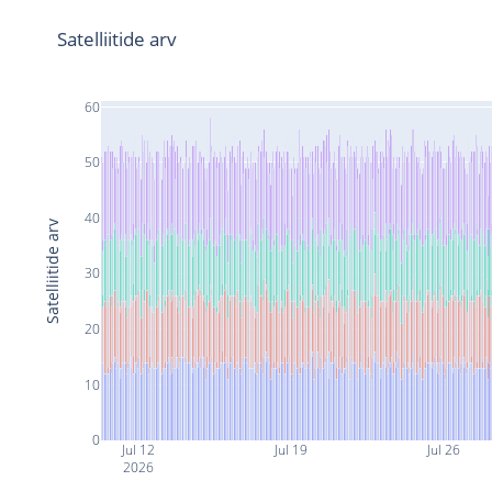
Satelliitide arv
60
50
40
Satelliitide arv
30
20
10
0
Jul 12
Jul 19
Jul 26
2026