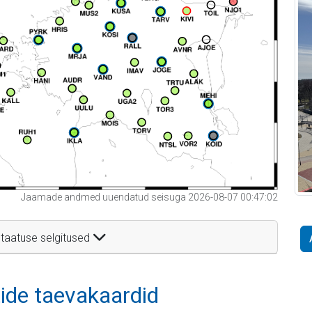
Jaamade andmed uuendatud seisuga 2026-08-07 00:47:02
taatuse selgitused
itide taevakaardid