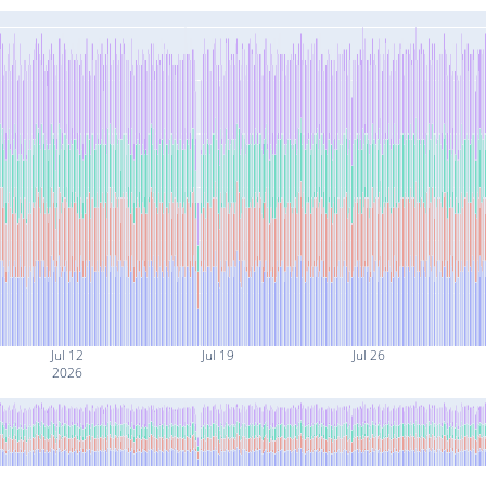
Jul 12
Jul 19
Jul 26
2026