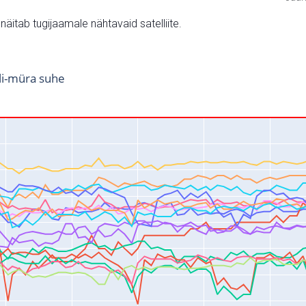
v näitab tugijaamale nähtavaid satelliite.