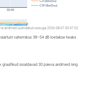
a andmed uuendatud seisuga 2026-08-07 00:47:02
hte väärtust vahemikus 38–54 dB loetakse heaks.
ik graafikud sisaldavad 30 päeva andmeid ning