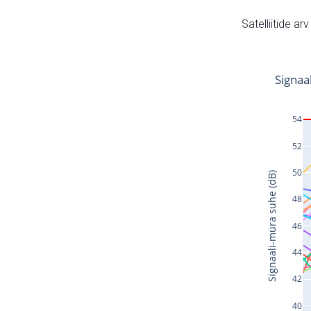
Satelliitide ar