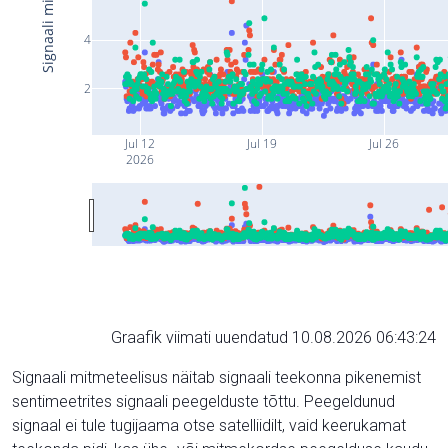
4
2
Jul 12
Jul 19
Jul 26
2026
Graafik viimati uuendatud 10.08.2026 06:43:24
Signaali mitmeteelisus näitab signaali teekonna pikenemist
sentimeetrites signaali peegelduste tõttu. Peegeldunud
signaal ei tule tugijaama otse satelliidilt, vaid keerukamat