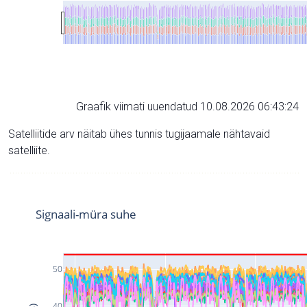
Graafik viimati uuendatud 10.08.2026 06:43:24
Satelliitide arv näitab ühes tunnis tugijaamale nähtavaid
satelliite.
Signaali-müra suhe
50
40