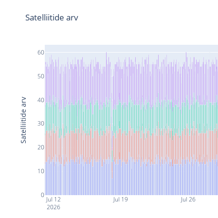
Satelliitide arv
60
50
40
Satelliitide arv
30
20
10
0
Jul 12
Jul 19
Jul 26
2026