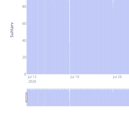
80
60
Suhtarv
40
20
0
Jul 12
Jul 19
Jul 26
2026