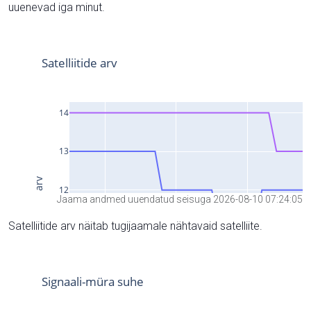
uuenevad iga minut.
Jaama andmed uuendatud seisuga 2026-08-10 07:24:05
Satelliitide arv näitab tugijaamale nähtavaid satelliite.