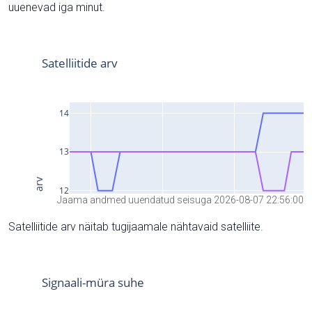
uuenevad iga minut.
Jaama andmed uuendatud seisuga 2026-08-07 22:56:00
Satelliitide arv näitab tugijaamale nähtavaid satelliite.