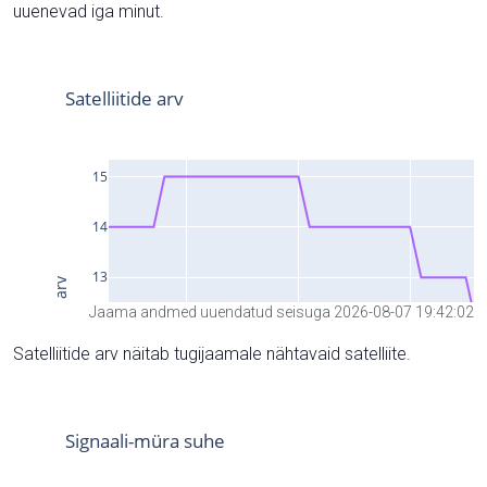
uuenevad iga minut.
Jaama andmed uuendatud seisuga 2026-08-07 19:42:02
Satelliitide arv näitab tugijaamale nähtavaid satelliite.