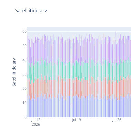
Satelliitide arv
60
50
40
Satelliitide arv
30
20
10
0
Jul 12
Jul 19
Jul 26
2026