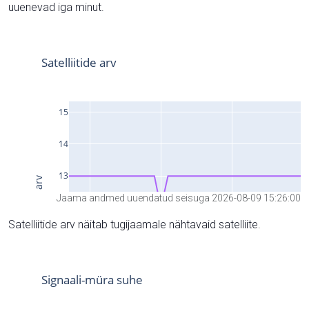
uuenevad iga minut.
Jaama andmed uuendatud seisuga 2026-08-09 15:26:00
Satelliitide arv näitab tugijaamale nähtavaid satelliite.