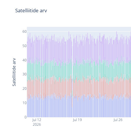
Satelliitide arv
60
50
40
Satelliitide arv
30
20
10
0
Jul 12
Jul 19
Jul 26
2026