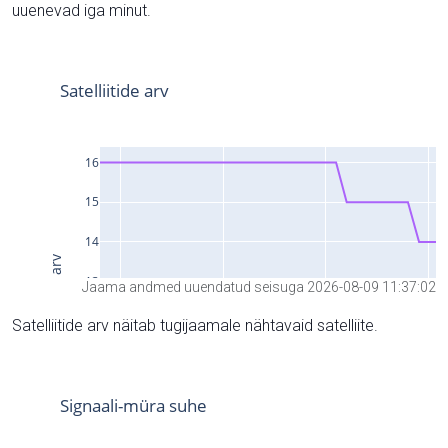
uuenevad iga minut.
Jaama andmed uuendatud seisuga 2026-08-09 11:37:02
Satelliitide arv näitab tugijaamale nähtavaid satelliite.