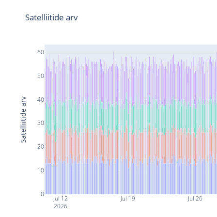
Satelliitide arv
60
50
40
Satelliitide arv
30
20
10
0
Jul 12
Jul 19
Jul 26
2026