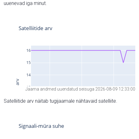
uuenevad iga minut.
Jaama andmed uuendatud seisuga 2026-08-09 12:33:00
Satelliitide arv näitab tugijaamale nähtavaid satelliite.