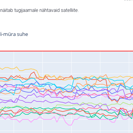
v näitab tugijaamale nähtavaid satelliite.