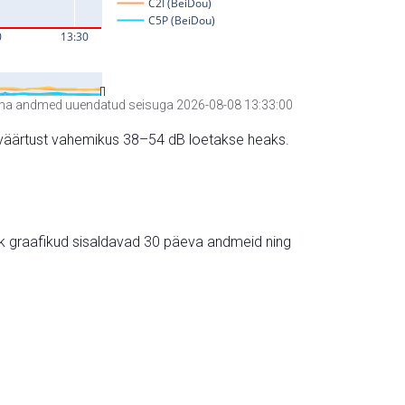
a andmed uuendatud seisuga 2026-08-08 13:33:00
hte väärtust vahemikus 38–54 dB loetakse heaks.
ik graafikud sisaldavad 30 päeva andmeid ning