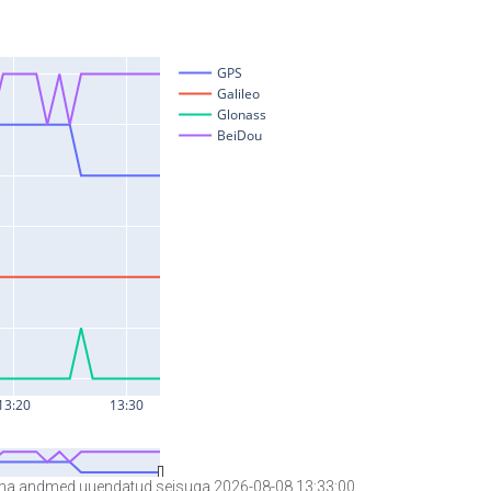
a andmed uuendatud seisuga 2026-08-08 13:33:00