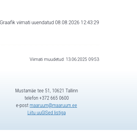
Graafik viimati uuendatud 08.08.2026 12:43:29
Viimati muudetud: 13.06.2025 09:53
Mustamäe tee 51, 10621 Tallinn
telefon +372 665 0600
e-post
maaruum@maaruum.ee
Liitu uuGISed listiga