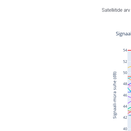
Satelliitide ar