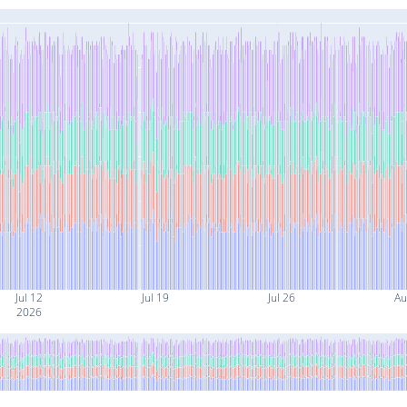
Jul 12
Jul 19
Jul 26
Au
2026