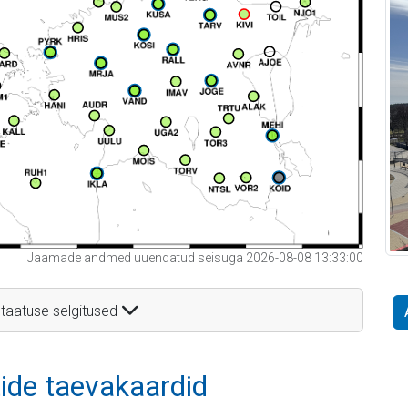
Jaamade andmed uuendatud seisuga 2026-08-08 13:33:00
taatuse selgitused
itide taevakaardid