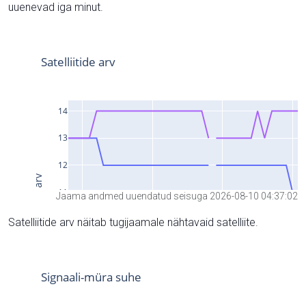
uuenevad iga minut.
Jaama andmed uuendatud seisuga 2026-08-10 04:37:02
Satelliitide arv näitab tugijaamale nähtavaid satelliite.