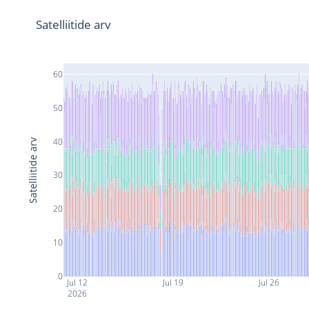
Satelliitide arv
60
50
40
Satelliitide arv
30
20
10
0
Jul 12
Jul 19
Jul 26
2026