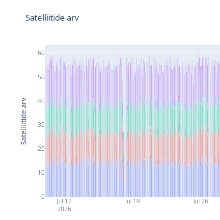
Satelliitide arv
60
50
40
Satelliitide arv
30
20
10
0
Jul 12
Jul 19
Jul 26
2026