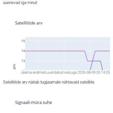
uuenevad iga minut.
Jaama andmed uuendatud seisuga 2026-08-09 05:14:05
Satelliitide arv näitab tugijaamale nähtavaid satelliite.