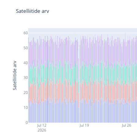
Satelliitide arv
60
50
40
Satelliitide arv
30
20
10
0
Jul 12
Jul 19
Jul 26
2026