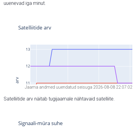
uuenevad iga minut.
Jaama andmed uuendatud seisuga 2026-08-08 22:07:02
Satelliitide arv näitab tugijaamale nähtavaid satelliite.