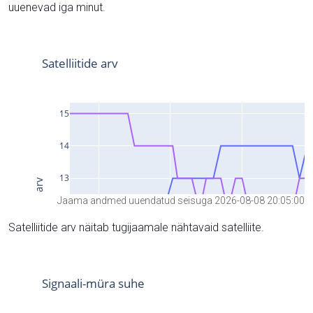
uuenevad iga minut.
Jaama andmed uuendatud seisuga 2026-08-08 20:05:00
Satelliitide arv näitab tugijaamale nähtavaid satelliite.