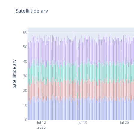
Satelliitide arv
60
50
40
Satelliitide arv
30
20
10
0
Jul 12
Jul 19
Jul 26
2026