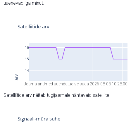
uuenevad iga minut.
Jaama andmed uuendatud seisuga 2026-08-08 10:28:00
Satelliitide arv näitab tugijaamale nähtavaid satelliite.