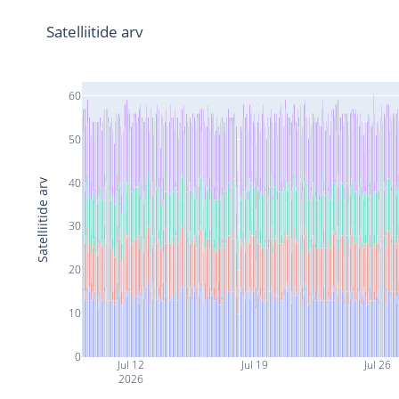
Satelliitide arv
60
50
40
Satelliitide arv
30
20
10
0
Jul 12
Jul 19
Jul 26
2026