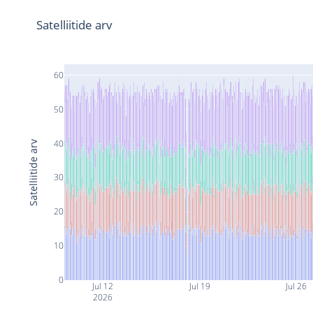
Satelliitide arv
60
50
40
Satelliitide arv
30
20
10
0
Jul 12
Jul 19
Jul 26
2026