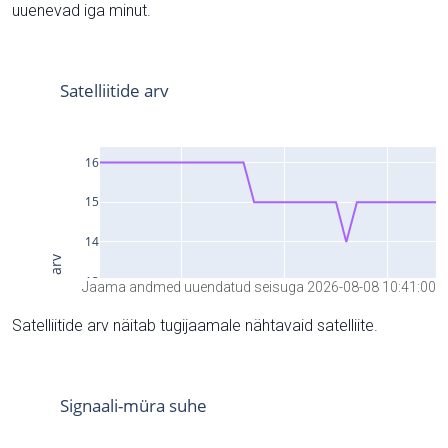
uuenevad iga minut.
Jaama andmed uuendatud seisuga 2026-08-08 10:41:00
Satelliitide arv näitab tugijaamale nähtavaid satelliite.