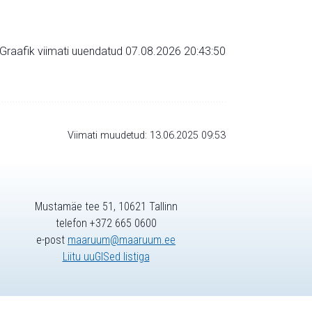
Graafik viimati uuendatud 07.08.2026 20:43:50
Viimati muudetud: 13.06.2025 09:53
Mustamäe tee 51, 10621 Tallinn
telefon +372 665 0600
e-post
maaruum@maaruum.ee
Liitu uuGISed listiga