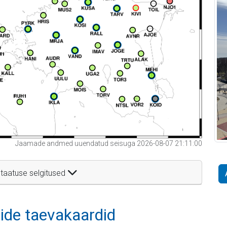
Jaamade andmed uuendatud seisuga 2026-08-07 21:11:00
taatuse selgitused
itide taevakaardid