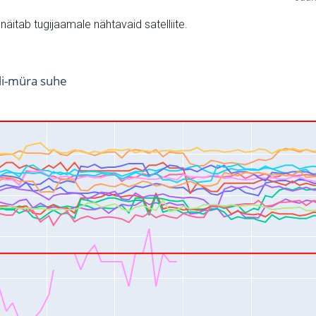
v näitab tugijaamale nähtavaid satelliite.