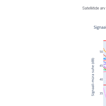
Satelliitide ar