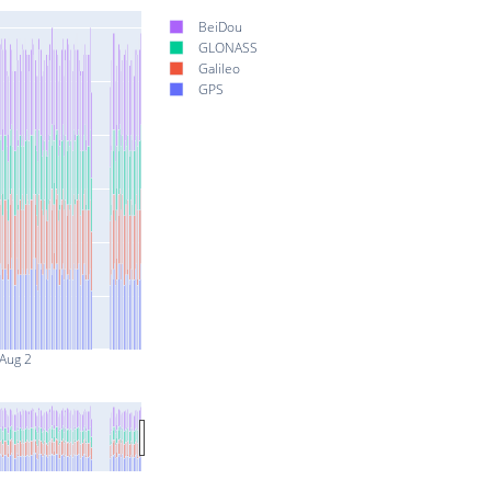
BeiDou
GLONASS
Galileo
GPS
Aug 2