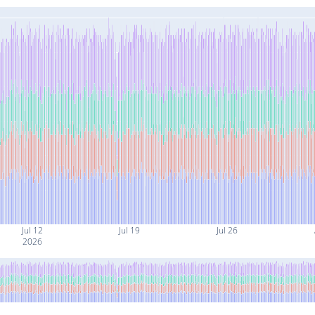
Jul 12
Jul 19
Jul 26
2026