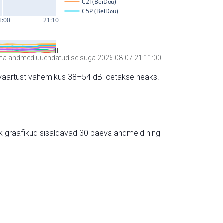
a andmed uuendatud seisuga 2026-08-07 21:11:00
hte väärtust vahemikus 38–54 dB loetakse heaks.
ik graafikud sisaldavad 30 päeva andmeid ning