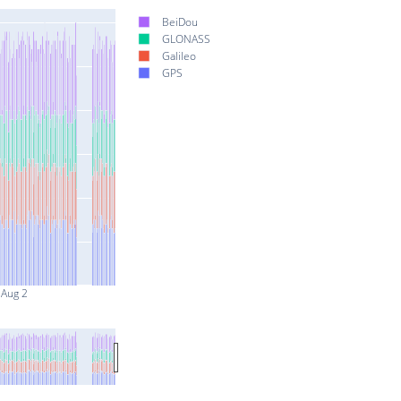
BeiDou
GLONASS
Galileo
GPS
Aug 2