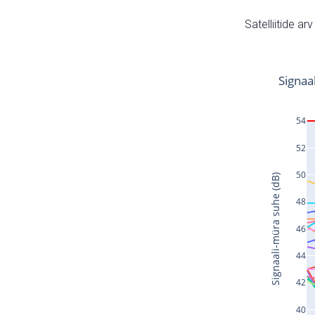
Satelliitide ar