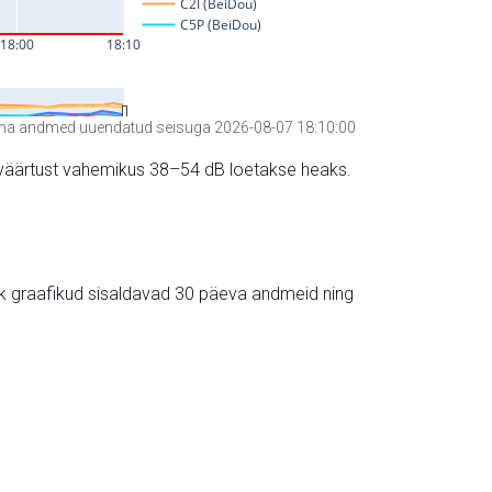
a andmed uuendatud seisuga 2026-08-07 18:10:00
hte väärtust vahemikus 38–54 dB loetakse heaks.
ik graafikud sisaldavad 30 päeva andmeid ning