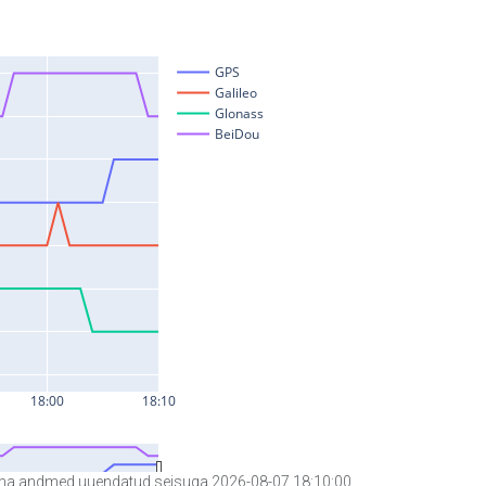
a andmed uuendatud seisuga 2026-08-07 18:10:00