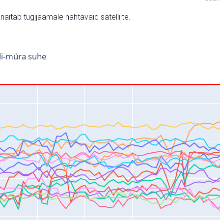
v näitab tugijaamale nähtavaid satelliite.