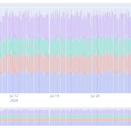
Jul 12
Jul 19
Jul 26
2026