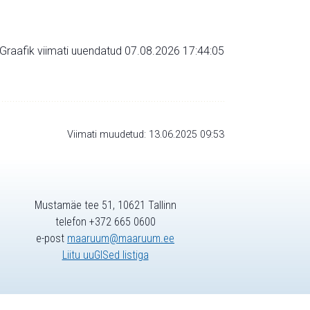
Graafik viimati uuendatud 07.08.2026 17:44:05
Viimati muudetud: 13.06.2025 09:53
Mustamäe tee 51, 10621 Tallinn
telefon +372 665 0600
e-post
maaruum@maaruum.ee
Liitu uuGISed listiga