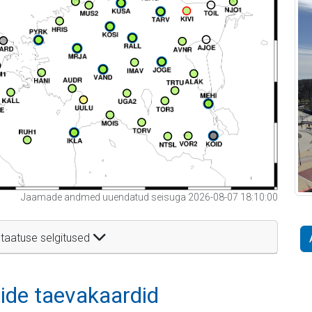
Jaamade andmed uuendatud seisuga 2026-08-07 18:10:00
taatuse selgitused
itide taevakaardid