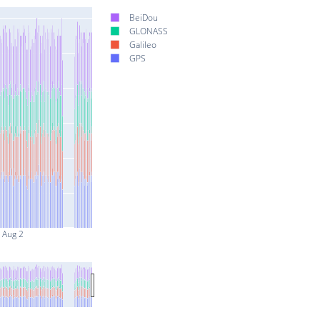
BeiDou
GLONASS
Galileo
GPS
Aug 2