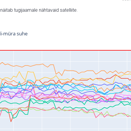
v näitab tugijaamale nähtavaid satelliite.