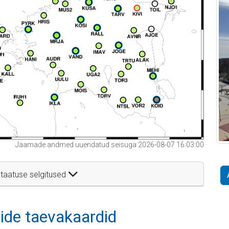
Jaamade andmed uuendatud seisuga 2026-08-07 16:03:00
taatuse selgitused
itide taevakaardid