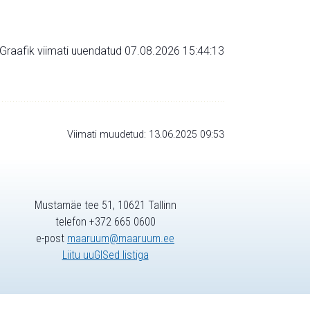
Graafik viimati uuendatud 07.08.2026 15:44:13
Viimati muudetud: 13.06.2025 09:53
Mustamäe tee 51, 10621 Tallinn
telefon +372 665 0600
e-post
maaruum@maaruum.ee
Liitu uuGISed listiga