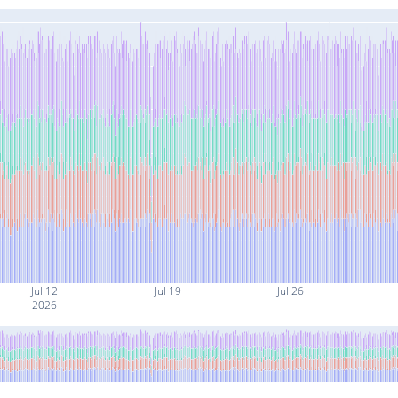
Jul 12
Jul 19
Jul 26
2026