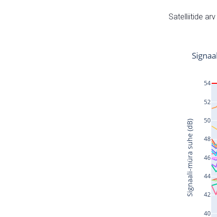
Satelliitide ar