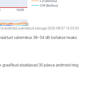
a andmed uuendatud seisuga 2026-08-07 16:03:00
hte väärtust vahemikus 38–54 dB loetakse heaks.
ik graafikud sisaldavad 30 päeva andmeid ning