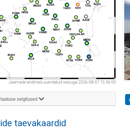
Jaamade andmed uuendatud seisuga 2026-08-07 15:36:00
taatuse selgitused
itide taevakaardid