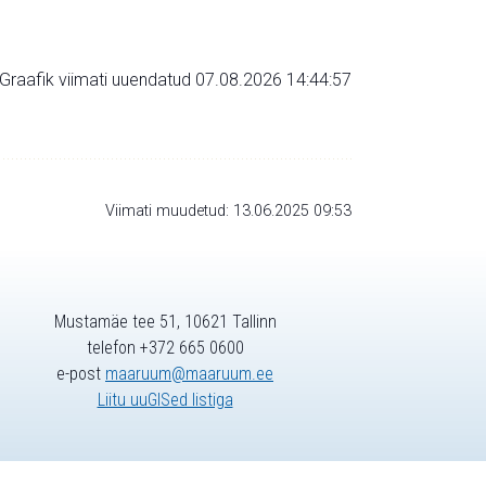
Graafik viimati uuendatud 07.08.2026 14:44:57
Viimati muudetud: 13.06.2025 09:53
Mustamäe tee 51, 10621 Tallinn
telefon +372 665 0600
e-post
maaruum@maaruum.ee
Liitu uuGISed listiga