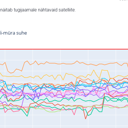
v näitab tugijaamale nähtavaid satelliite.