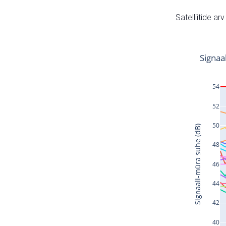
Satelliitide ar