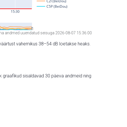
a andmed uuendatud seisuga 2026-08-07 15:36:00
hte väärtust vahemikus 38–54 dB loetakse heaks.
ik graafikud sisaldavad 30 päeva andmeid ning