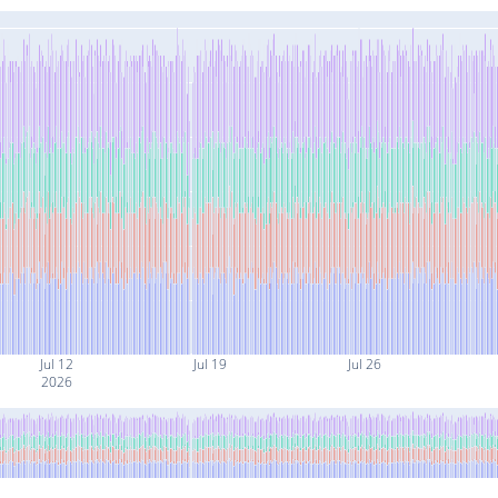
Jul 12
Jul 19
Jul 26
2026