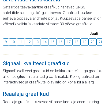
Satelliitide taevakaartide graafikud näitavad GNSS-
satelliitide suunda ja kõrgust taevas. Graafikud luuakse
eelneva ööpäeva andmete põhjal. Kuupäevade paneelist on
võimalik valida ja vaadata viimase 30 päeva graafikuid.
Juuli
9
10
11
12
13
14
15
16
17
18
19
20
21
Signaali kvaliteedi graafikud
Signaali kvaliteedi graafikuid on kokku kaksteist. Iga graafiku
all on selgitus, mida antud graafik näitab. Kõik graafikud on
interaktiivsed ja graafikutel olev info on kohaliku aja järgi.
Reaalaja graafikud
Reaalaja graafikud kuvavad viimase tunni aja andmeid ning