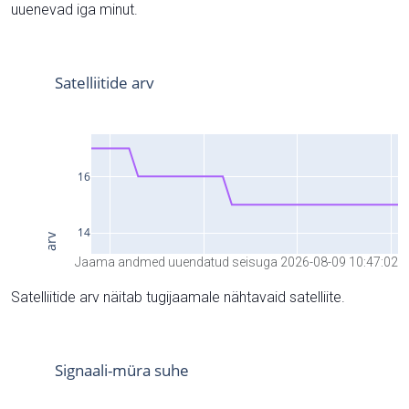
uuenevad iga minut.
Jaama andmed uuendatud seisuga 2026-08-09 10:47:02
Satelliitide arv näitab tugijaamale nähtavaid satelliite.