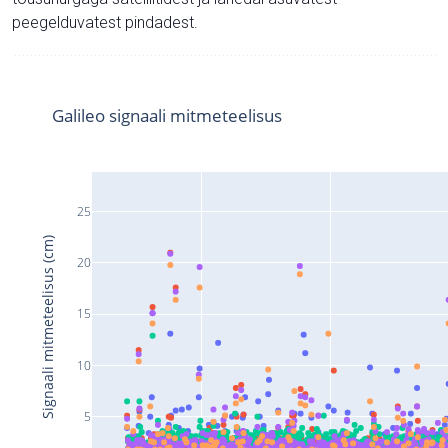
peegelduvatest pindadest.
Galileo signaali mitmeteelisus
25
Signaali mitmeteelisus (cm)
20
15
10
5