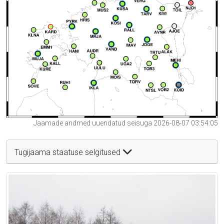
Jaamade andmed uuendatud seisuga 2026-08-07 03:54:05
Tugijaama staatuse selgitused