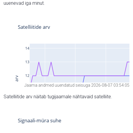
uuenevad iga minut.
Jaama andmed uuendatud seisuga 2026-08-07 03:54:05
Satelliitide arv näitab tugijaamale nähtavaid satelliite.