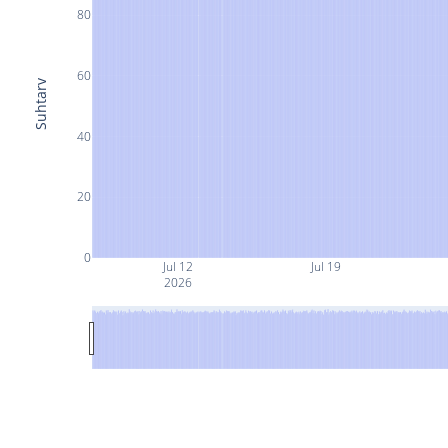
80
60
Suhtarv
40
20
0
Jul 12
Jul 19
2026