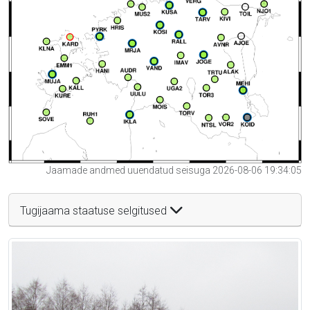
Jaamade andmed uuendatud seisuga 2026-08-06 19:34:05
Tugijaama staatuse selgitused