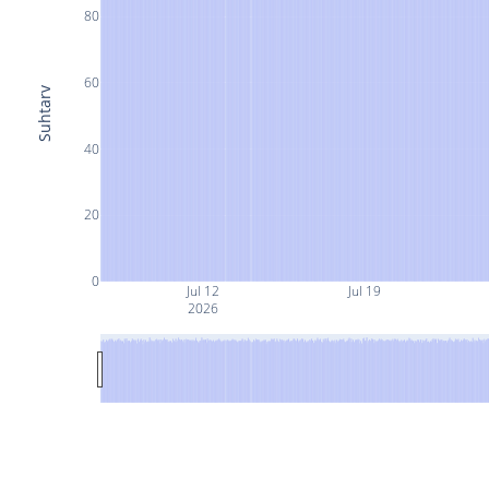
80
60
Suhtarv
40
20
0
Jul 12
Jul 19
2026