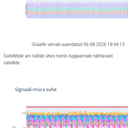
Graafik viimati uuendatud 06.08.2026 18:44:13
Satelliitide arv näitab ühes tunnis tugijaamale nähtavaid
satelliite.
Signaali-müra suhe
50