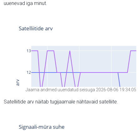
uuenevad iga minut.
Jaama andmed uuendatud seisuga 2026-08-06 19:34:05
Satelliitide arv näitab tugijaamale nähtavaid satelliite.