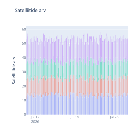
Satelliitide arv
60
50
40
Satelliitide arv
30
20
10
0
Jul 12
Jul 19
Jul 26
2026