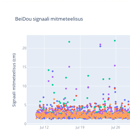
BeiDou signaali mitmeteelisus
20
Signaali mitmeteelisus (cm)
15
10
5
0
Jul 12
Jul 19
Jul 26