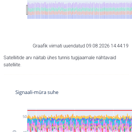
Graafik viimati uuendatud 09.08.2026 14:44:19
Satelliitide arv näitab ühes tunnis tugijaamale nähtavaid
satelliite.
Signaali-müra suhe
50