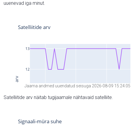
uuenevad iga minut.
Jaama andmed uuendatud seisuga 2026-08-09 15:24:05
Satelliitide arv näitab tugijaamale nähtavaid satelliite.