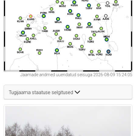
Jaamade andmed uuendatud seisuga 2026-08-09 15:24:05
Tugijaama staatuse selgitused