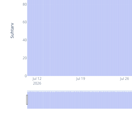
80
60
Suhtarv
40
20
0
Jul 12
Jul 19
Jul 26
2026