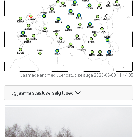
Jaamade andmed uuendatud seisuga 2026-08-09 11:44:05
Tugijaama staatuse selgitused