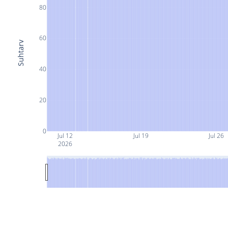
80
60
Suhtarv
40
20
0
Jul 12
Jul 19
Jul 26
2026