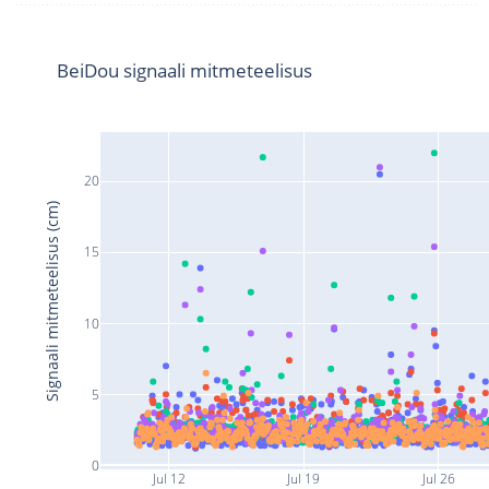
BeiDou signaali mitmeteelisus
20
Signaali mitmeteelisus (cm)
15
10
5
0
Jul 12
Jul 19
Jul 26