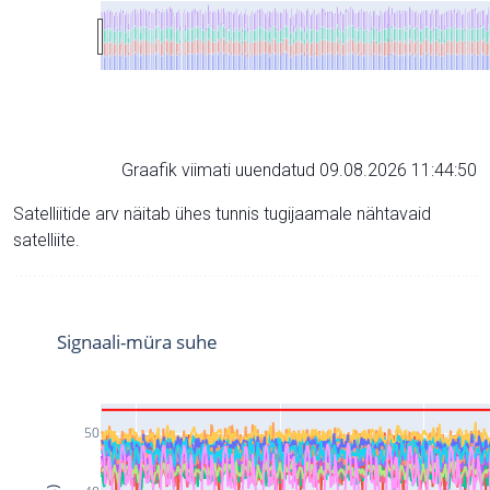
Graafik viimati uuendatud 09.08.2026 11:44:50
Satelliitide arv näitab ühes tunnis tugijaamale nähtavaid
satelliite.
Signaali-müra suhe
50