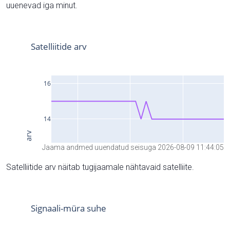
uuenevad iga minut.
Jaama andmed uuendatud seisuga 2026-08-09 11:44:05
Satelliitide arv näitab tugijaamale nähtavaid satelliite.