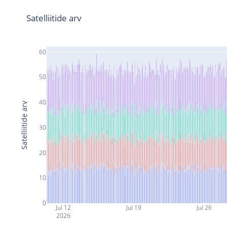
Satelliitide arv
60
50
40
Satelliitide arv
30
20
10
0
Jul 12
Jul 19
Jul 26
2026