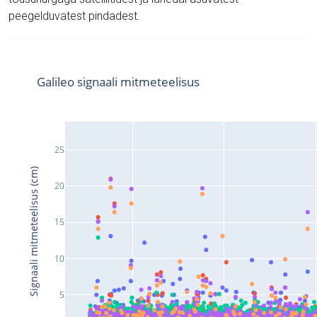
peegelduvatest pindadest.
Galileo signaali mitmeteelisus
25
Signaali mitmeteelisus (cm)
20
15
10
5