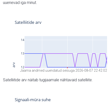
uuenevad iga minut.
Jaama andmed uuendatud seisuga 2026-08-07 22:42:02
Satelliitide arv näitab tugijaamale nähtavaid satelliite.