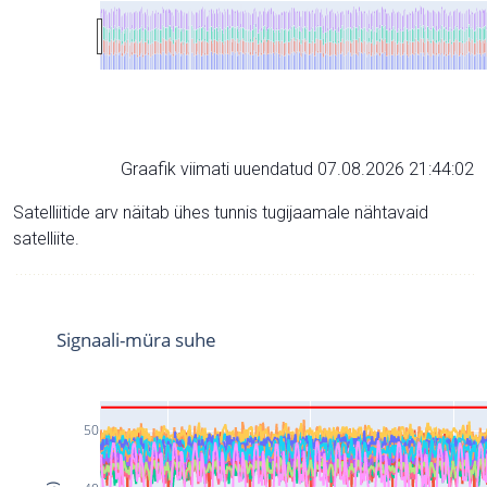
Graafik viimati uuendatud 07.08.2026 21:44:02
Satelliitide arv näitab ühes tunnis tugijaamale nähtavaid
satelliite.
Signaali-müra suhe
50