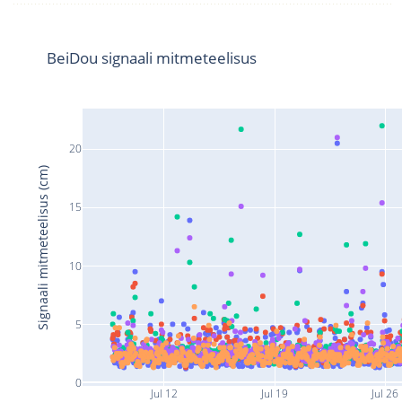
BeiDou signaali mitmeteelisus
20
Signaali mitmeteelisus (cm)
15
10
5
0
Jul 12
Jul 19
Jul 26