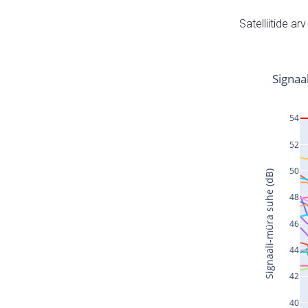
Satelliitide ar