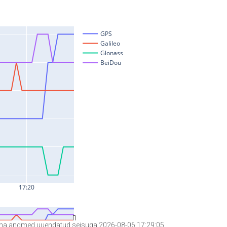
a andmed uuendatud seisuga 2026-08-06 17:29:05