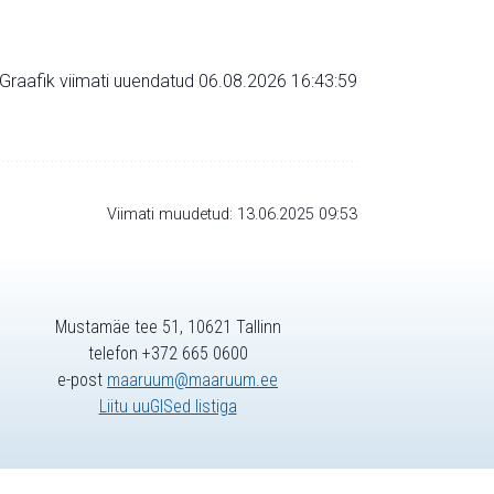
Graafik viimati uuendatud 06.08.2026 16:43:59
Viimati muudetud: 13.06.2025 09:53
Mustamäe tee 51, 10621 Tallinn
telefon +372 665 0600
e-post
maaruum@maaruum.ee
Liitu uuGISed listiga