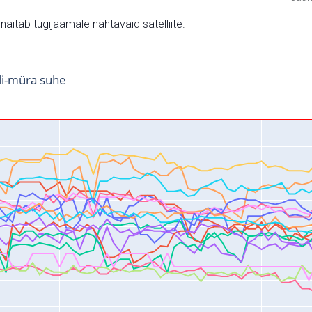
v näitab tugijaamale nähtavaid satelliite.