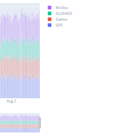
BeiDou
GLONASS
Galileo
GPS
Aug 2