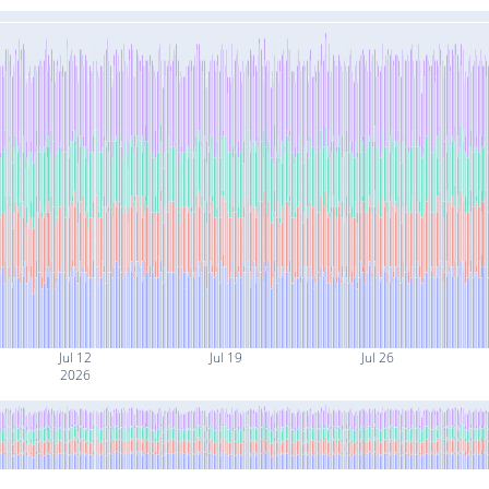
Jul 12
Jul 19
Jul 26
2026