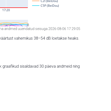
a andmed uuendatud seisuga 2026-08-06 17:29:05
hte väärtust vahemikus 38–54 dB loetakse heaks.
ik graafikud sisaldavad 30 päeva andmeid ning