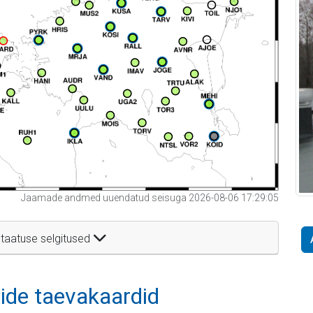
Jaamade andmed uuendatud seisuga 2026-08-06 17:29:05
taatuse selgitused
itide taevakaardid