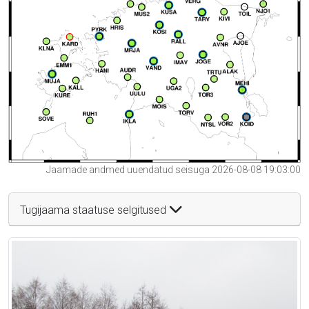
Jaamade andmed uuendatud seisuga 2026-08-08 19:03:00
Tugijaama staatuse selgitused