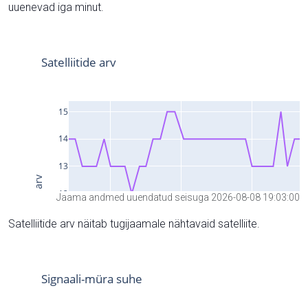
uuenevad iga minut.
Jaama andmed uuendatud seisuga 2026-08-08 19:03:00
Satelliitide arv näitab tugijaamale nähtavaid satelliite.