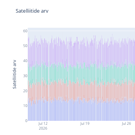
Satelliitide arv
60
50
40
Satelliitide arv
30
20
10
0
Jul 12
Jul 19
Jul 26
2026