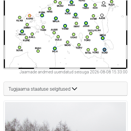
Jaamade andmed uuendatud seisuga 2026-08-08 15:33:00
Tugijaama staatuse selgitused