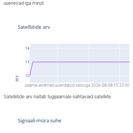
uuenevad iga minut.
Jaama andmed uuendatud seisuga 2026-08-08 15:33:00
Satelliitide arv näitab tugijaamale nähtavaid satelliite.