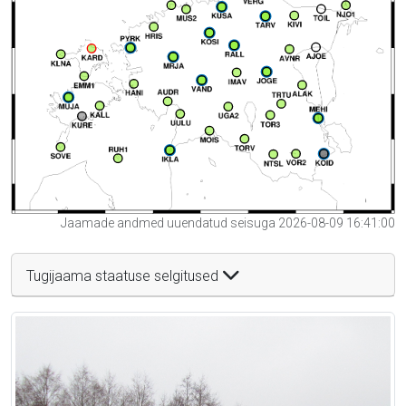
Jaamade andmed uuendatud seisuga 2026-08-09 16:41:00
Tugijaama staatuse selgitused