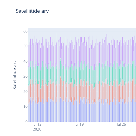
Satelliitide arv
60
50
40
Satelliitide arv
30
20
10
0
Jul 12
Jul 19
Jul 26
2026