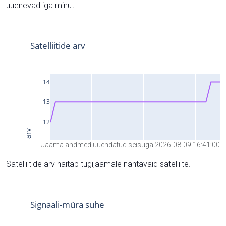
uuenevad iga minut.
Jaama andmed uuendatud seisuga 2026-08-09 16:41:00
Satelliitide arv näitab tugijaamale nähtavaid satelliite.