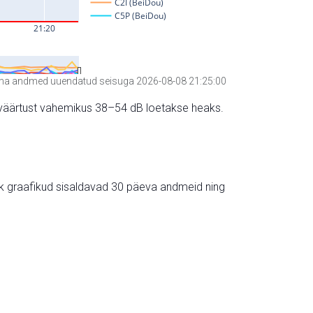
a andmed uuendatud seisuga 2026-08-08 21:25:00
hte väärtust vahemikus 38–54 dB loetakse heaks.
ik graafikud sisaldavad 30 päeva andmeid ning