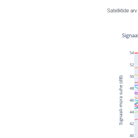
Satelliitide ar