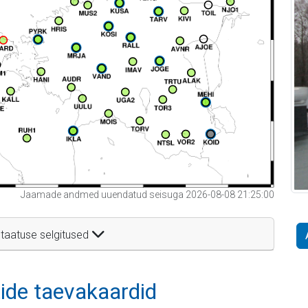
Jaamade andmed uuendatud seisuga 2026-08-08 21:25:00
taatuse selgitused
itide taevakaardid