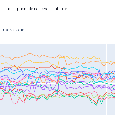
v näitab tugijaamale nähtavaid satelliite.