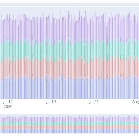
Jul 12
Jul 19
Jul 26
Aug
2026