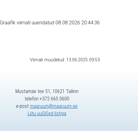
Graafik viimati uuendatud 08.08.2026 20:44:36
Viimati muudetud: 13.06.2025 09:53
Mustamäe tee 51, 10621 Tallinn
telefon +372 665 0600
e-post
maaruum@maaruum.ee
Liitu uuGISed listiga