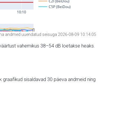
a andmed uuendatud seisuga 2026-08-09 10:14:05
hte väärtust vahemikus 38–54 dB loetakse heaks.
ik graafikud sisaldavad 30 päeva andmeid ning