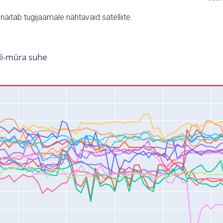
v näitab tugijaamale nähtavaid satelliite.