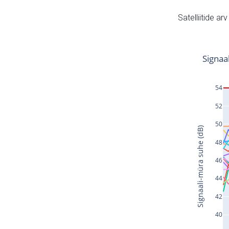
Satelliitide ar