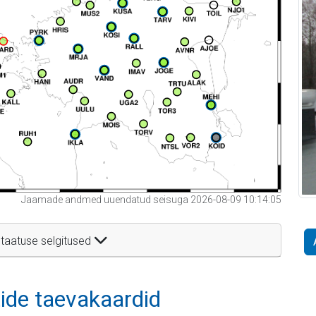
Jaamade andmed uuendatud seisuga 2026-08-09 10:14:05
taatuse selgitused
itide taevakaardid