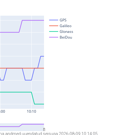
a andmed uuendatud seisuga 2026-08-09 10:14:05