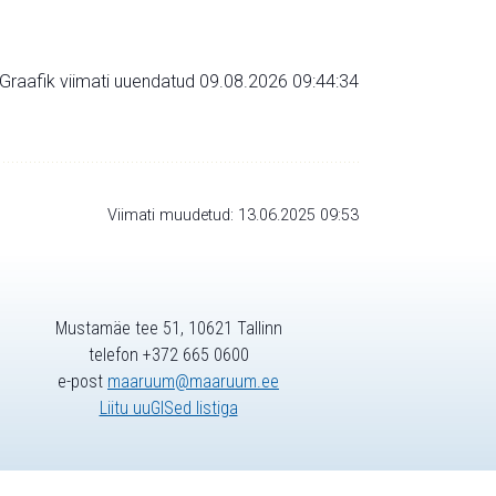
Graafik viimati uuendatud 09.08.2026 09:44:34
Viimati muudetud: 13.06.2025 09:53
Mustamäe tee 51, 10621 Tallinn
telefon +372 665 0600
e-post
maaruum@maaruum.ee
Liitu uuGISed listiga