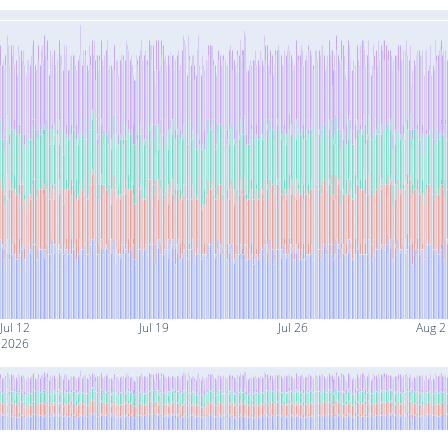
Jul 12
Jul 19
Jul 26
Aug 2
2026